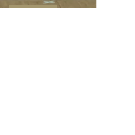
©Sabine
Haymann