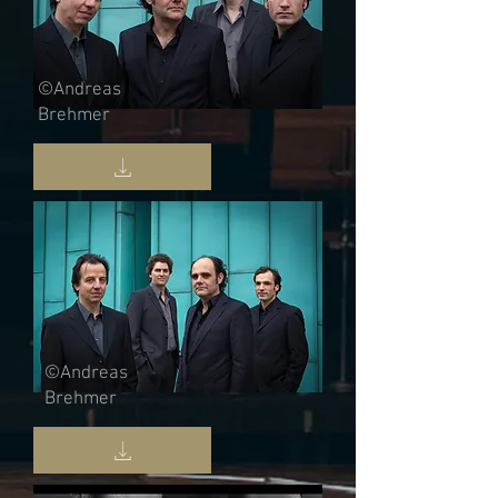
©Andreas
Brehmer
©Andreas
Brehmer